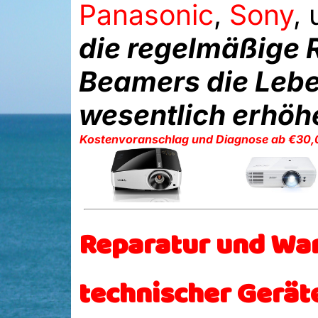
Panasonic
,
Sony
,
die regelmäßige 
Beamers die Leb
wesentlich erhöh
Kostenvoranschlag und Diagnose ab €30,
Reparatur und War
technischer Gerät