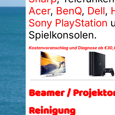
Acer
,
BenQ
,
Dell
,
Sony PlayStation
u
Spielkonsolen.
Kostenvoranschlag und Diagnose ab €30,
Beamer / Projekto
Reinigung