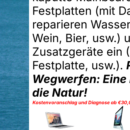
Festplatten (mit D
reparieren Wasser
Wein, Bier, usw.)
Zusatzgeräte ein 
Festplatte, usw.).
Wegwerfen: Eine 
die Natur!
Kostenvoranschlag und Diagnose ab €30,