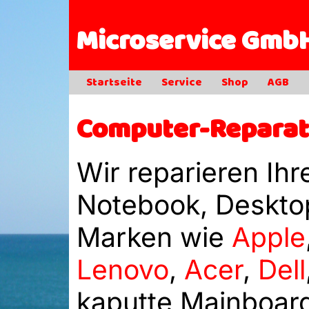
Microservice Gmb
Startseite
Service
Shop
AGB
Computer-Reparat
Wir reparieren Ih
Notebook, Desktop
Marken wie
Apple
Lenovo
,
Acer
,
Dell
kaputte Mainboard