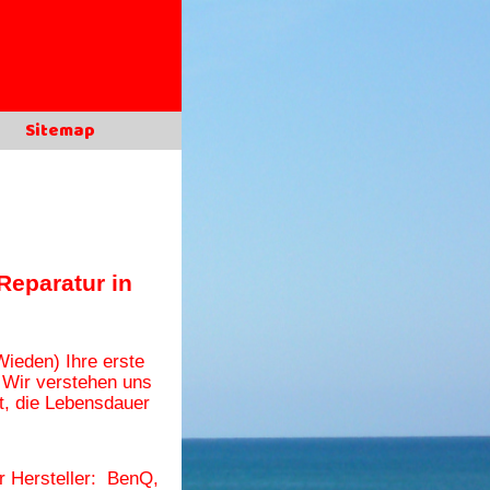
Sitemap
Reparatur in
Wieden)
Ihre erste
 Wir verstehen uns
t, die Lebensdauer
er Hersteller: BenQ,