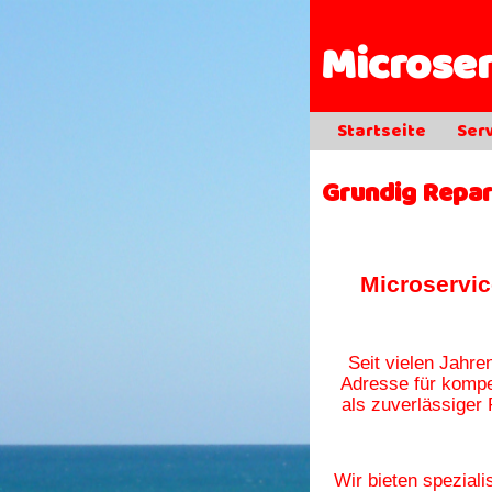
Microse
Startseite
Ser
Grundig Repar
Microservic
Seit vielen Jahren
Adresse für komp
als zuverlässiger
Wir bieten speziali