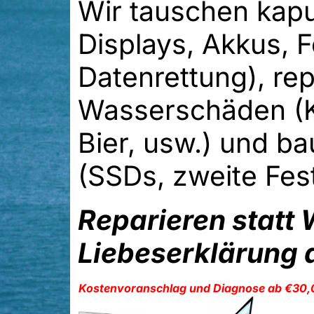
Wir tauschen kapu
Displays, Akkus, F
Datenrettung), rep
Wasserschäden (Ka
Bier, usw.) und b
(SSDs, zweite Fest
Reparieren statt
Liebeserklärung a
Kostenvoranschlag und Diagnose ab €30,