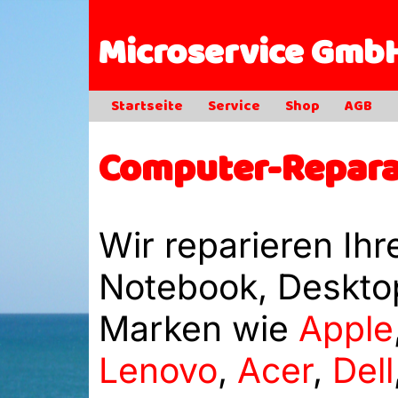
Microservice Gmb
Startseite
Service
Shop
AGB
Computer-Repara
Wir reparieren Ih
Notebook, Desktop
Marken wie
Apple
Lenovo
,
Acer
,
Dell