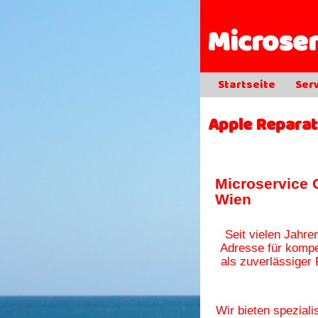
Microse
Startseite
Ser
Apple Reparat
Microservice 
Wien
Seit vielen Jahren
Adresse für komp
als zuverlässiger
Wir bieten speziali