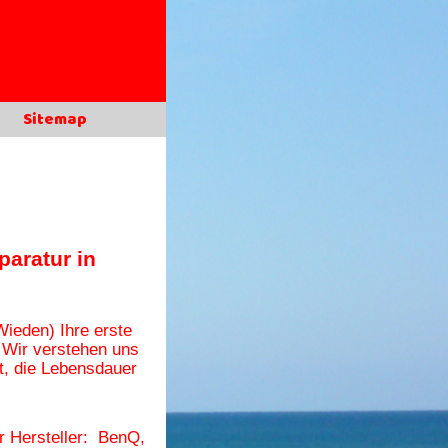
Sitemap
paratur in
Wieden)
Ihre erste
 Wir verstehen uns
t, die Lebensdauer
er Hersteller: BenQ,