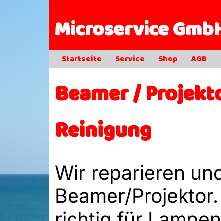
Microservice Gmb
Startseite
Service
Shop
AGB
Beamer / Projekt
Reinigung
Wir reparieren un
Beamer/Projektor. 
richtig für Lampen