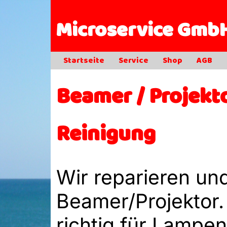
Microservice Gmb
Startseite
Service
Shop
AGB
Beamer / Projekt
Reinigung
Wir reparieren un
Beamer/Projektor. 
richtig für Lampen