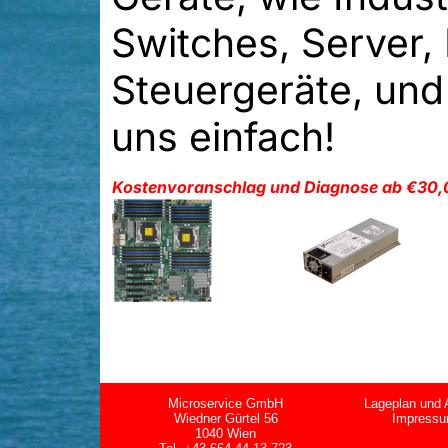
Switches, Server, 
Steuergeräte, und
uns einfach!
Kostenvoranschlag und Diagnose ab €30,
Microservice GmbH
Lageplan und 
Wiedner Gürtel 56
Impress
1040 Wien