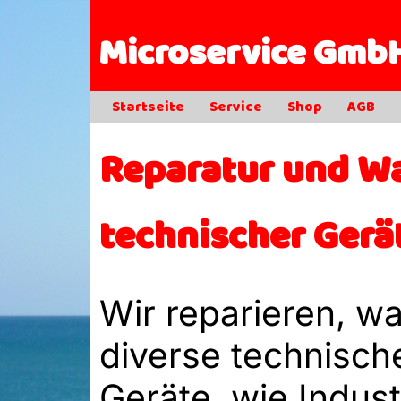
Microservice Gmb
Startseite
Service
Shop
AGB
Reparatur und Wa
technischer Gerä
Wir reparieren, wa
diverse technisch
Geräte, wie Indus