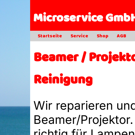
Microservice Gmb
Startseite
Service
Shop
AGB
Beamer / Projekt
Reinigung
Wir reparieren un
Beamer/Projektor. 
richtig für Lampen