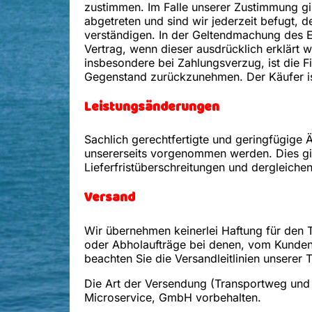
zustimmen. Im Falle unserer Zustimmung gil
abgetreten und sind wir jederzeit befugt, d
verständigen. In der Geltendmachung des E
Vertrag, wenn dieser ausdrücklich erklärt w
insbesondere bei Zahlungsverzug, ist die F
Gegenstand zurückzunehmen. Der Käufer ist
Leistungsänderungen
Sachlich gerechtfertigte und geringfügige 
unsererseits vorgenommen werden. Dies gi
Lieferfristüberschreitungen und dergleichen
Versand
Wir übernehmen keinerlei Haftung für den T
oder Abholaufträge bei denen, vom Kunden
beachten Sie die Versandleitlinien unserer
Die Art der Versendung (Transportweg und T
Microservice, GmbH vorbehalten.