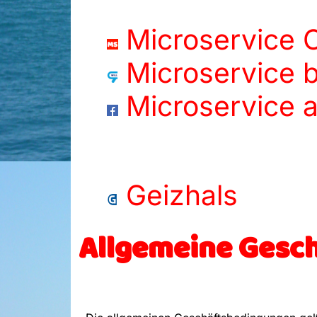
Microservice 
Microservice 
Microservice 
Geizhals
Allgemeine Gesc