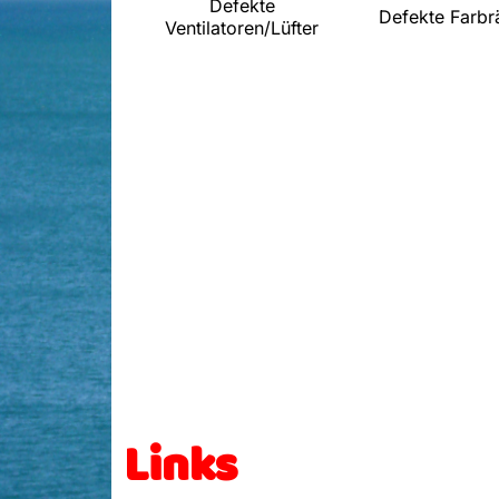
Defekte
Defekte Farbr
Ventilatoren/Lüfter
Links