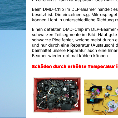
Beim DMD-Chip im DLP-Beamer handelt es s
besetzt ist. Die einzelnen s.g. Mikrospieg
können Licht in unterschiedliche Richtung re
Einen defekten DMD-Chip im DLP-Beamer er
schwarzen Teilsegmente im Bild. Häufigst
schwarze Pixelfehler, welche meist durch
und nur durch eine Reparatur (Austausch)
beinhaltet unsere Reparatur auch eine Inne
Beamer wieder optimal kühlen können.
Schäden durch erhöhte Temperatur 