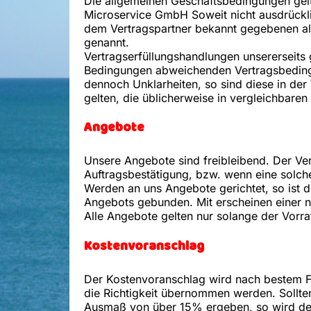
Die allgemeinen Geschäftsbedingungen gelt
Microservice GmbH Soweit nicht ausdrückli
dem Vertragspartner bekannt gegebenen a
genannt.
Vertragserfüllungshandlungen unsererseits 
Bedingungen abweichenden Vertragsbeding
dennoch Unklarheiten, so sind diese in der
gelten, die üblicherweise in vergleichbaren
Angebote
Unsere Angebote sind freibleibend. Der Ve
Auftragsbestätigung, bzw. wenn eine solche
Werden an uns Angebote gerichtet, so ist
Angebots gebunden. Mit erscheinen einer neue
Alle Angebote gelten nur solange der Vorrat
Kostenvoranschlag
Der Kostenvoranschlag wird nach bestem Fa
die Richtigkeit übernommen werden. Sollte
Ausmaß von über 15% ergeben, so wird de