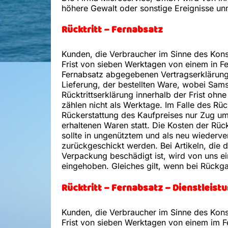
höhere Gewalt oder sonstige Ereignisse unm
Rücktritt – Fernabsatz
Kunden, die Verbraucher im Sinne des Kon
Frist von sieben Werktagen von einem in F
Fernabsatz abgegebenen Vertragserklärung) z
Lieferung, der bestellten Ware, wobei Sams
Rücktrittserklärung innerhalb der Frist o
zählen nicht als Werktage. Im Falle des Rück
Rückerstattung des Kaufpreises nur Zug um
erhaltenen Waren statt. Die Kosten der R
sollte in ungenütztem und als neu wiederv
zurückgeschickt werden. Bei Artikeln, die 
Verpackung beschädigt ist, wird von uns e
eingehoben. Gleiches gilt, wenn bei Rückg
Rücktritt – Fernabsatz – Dienstleist
Kunden, die Verbraucher im Sinne des Kon
Frist von sieben Werktagen von einem im F