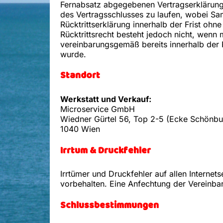
Fernabsatz abgegebenen Vertragserklärung) 
des Vertragsschlusses zu laufen, wobei Sa
Rücktrittserklärung innerhalb der Frist o
Rücktrittsrecht besteht jedoch nicht, wenn 
vereinbarungsgemäß bereits innerhalb der R
wurde.
Standort
Werkstatt und Verkauf:
Microservice GmbH
Wiedner Gürtel 56, Top 2-5 (Ecke Schönbu
1040 Wien
Irrtum & Druckfehler
Irrtümer und Druckfehler auf allen Internetse
vorbehalten. Eine Anfechtung der Vereinba
Schlussbestimmungen