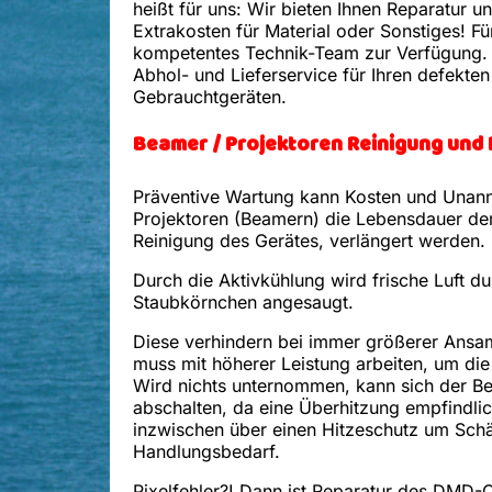
heißt für uns: Wir bieten Ihnen Reparatur 
Extrakosten für Material oder Sonstiges! Fü
kompetentes Technik-Team zur Verfügung. 
Abhol- und Lieferservice für Ihren defekt
Gebrauchtgeräten.
Beamer / Projektoren Reinigung und
Präventive Wartung kann Kosten und Unann
Projektoren (Beamern) die Lebensdauer der
Reinigung des Gerätes, verlängert werden.
Durch die Aktivkühlung wird frische Luft du
Staubkörnchen angesaugt.
Diese verhindern bei immer größerer Ansa
muss mit höherer Leistung arbeiten, um d
Wird nichts unternommen, kann sich der 
abschalten, da eine Überhitzung empfindlich
inzwischen über einen Hitzeschutz um Schäd
Handlungsbedarf.
Pixelfehler?! Dann ist Reparatur des DMD