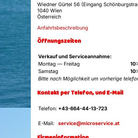
Wiedner Gürtel 56 (Eingang Schönburgstra
1040 Wien
Österreich
Anfahrtsbeschreibung
Öffnungszeiten
Verkauf und Serviceannahme:
Montag — Freitag
10:
Samstag
10:
Bitte nach Möglichkeit um vorherige telef
Kontakt per Telefon, und E-Mail
Telefon:
+43-664-44-13-723
E-Mail:
service@microservice.at